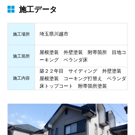
施工データ
埼玉県川越市
施⼯場所
屋根塗装 外壁塗装 附帯箇所 目地コ
施⼯箇所
ーキング ベランダ床
築２２年目 サイディング 外壁塗装
施⼯内容
屋根塗装 コーキング打替え ベランダ
床トップコート 附帯箇所塗装