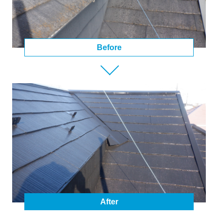
Before
After