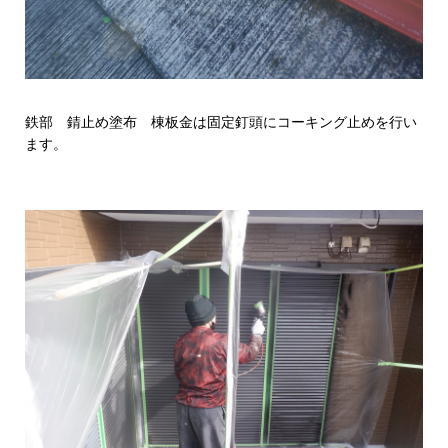
鉄部 錆止め塗布 棟板金は固定釘頭にコーキング止めを行い
ます。