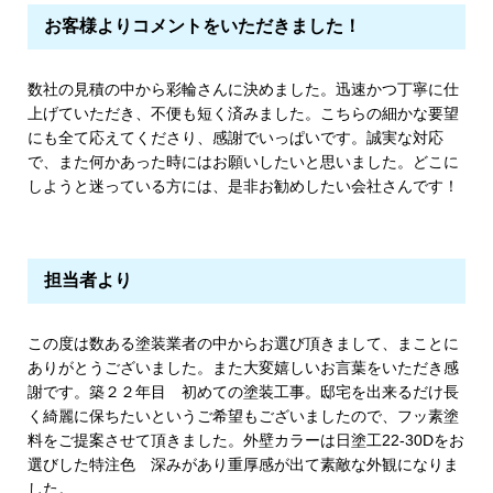
お客様よりコメントをいただきました！
数社の見積の中から彩輪さんに決めました。迅速かつ丁寧に仕
上げていただき、不便も短く済みました。こちらの細かな要望
にも全て応えてくださり、感謝でいっぱいです。誠実な対応
で、また何かあった時にはお願いしたいと思いました。どこに
しようと迷っている方には、是非お勧めしたい会社さんです！
担当者より
この度は数ある塗装業者の中からお選び頂きまして、まことに
ありがとうございました。また大変嬉しいお言葉をいただき感
謝です。築２２年目 初めての塗装工事。邸宅を出来るだけ長
く綺麗に保ちたいというご希望もございましたので、フッ素塗
料をご提案させて頂きました。外壁カラーは日塗工22-30Dをお
選びした特注色 深みがあり重厚感が出て素敵な外観になりま
した。