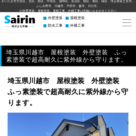
さいたま市大宮区、北区、西区、中央区、浦和区、見沼区、桜区、南区、緑区、埼玉県富士見市、
ふじみ野市、川越市、⼾⽥市、蕨市、川⼝市、
の外壁塗装、屋根塗装、屋根工事、外構⼯事は彩輪におまかせください
外壁塗装
屋根塗装
防水工事
外構工事
埼玉県川越市 屋根塗装 外壁塗装 ふっ
素塗装で超高耐久に紫外線から守ります。
埼玉県川越市 屋根塗装 外壁塗装
ふっ素塗装で超高耐久に紫外線から守
ります。