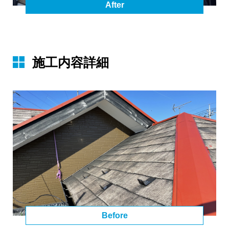
After
施⼯内容詳細
Before