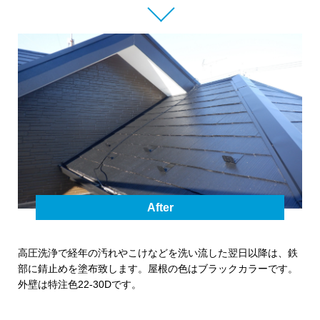
After
高圧洗浄で経年の汚れやこけなどを洗い流した翌日以降は、鉄
部に錆止めを塗布致します。屋根の色はブラックカラーです。
外壁は特注色22-30Dです。