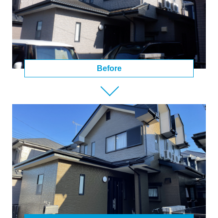
Before