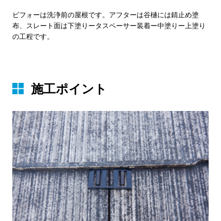
ビフォーは洗浄前の屋根です。アフターは谷樋には錆止め塗
布、スレート面は下塗りータスペーサー装着ー中塗りー上塗り
の工程です。
施⼯ポイント