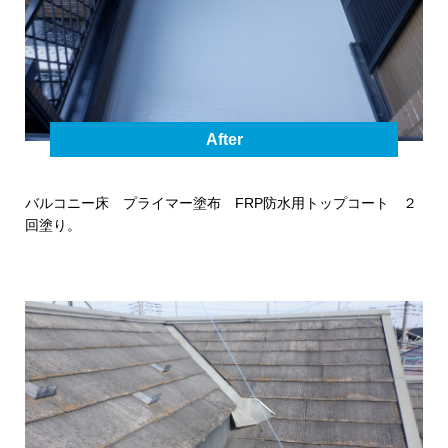
After
バルコニー床 プライマー塗布 FRP防水用トップコート ２
回塗り。