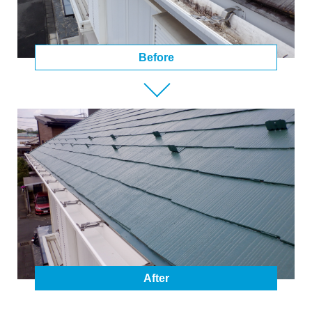
Before
After