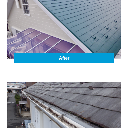
After