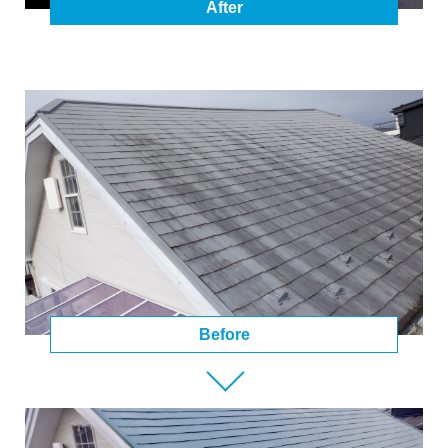
After
Before