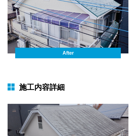
After
施⼯内容詳細