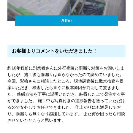
After
お客様よりコメントをいただきました！
約10年程前に別業者さんに外壁塗装と雨漏り対策をお願いしま
したが、施工後も雨漏りは直らなかったので諦めていました。
今回、彩輪さんに相談したところ、現地調査後に散水検査を提
案いただき、検査したら直ぐに根本原因が判明して驚きまし
た。 修繕方法を丁寧に説明いただき、納得した上で発注する事
ができました。 施工中も写真付きの進捗報告を送っていただけ
るので安心してお任せできました。 仕上がりにも満足してお
り、雨漏りも無くなり感謝しています。 また何か困ったら相談
させていただこうと思います。