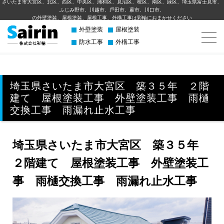
さいたま市大宮区、北区、西区、中央区、浦和区、見沼区、桜区、南区、緑区、埼玉県富士見市、
ふじみ野市、川越市、⼾⽥市、蕨市、川⼝市、
の外壁塗装、屋根塗装、屋根工事、外構⼯事は彩輪におまかせください
外壁塗装
屋根塗装
防水工事
外構工事
埼玉県さいたま市大宮区 築３５年 ２階
建て 屋根塗装工事 外壁塗装工事 雨樋
交換工事 雨漏れ止水工事
埼玉県さいたま市大宮区 築３５年
２階建て 屋根塗装工事 外壁塗装工
事 雨樋交換工事 雨漏れ止水工事