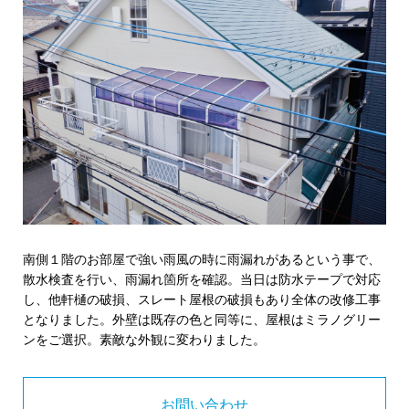
南側１階のお部屋で強い雨風の時に雨漏れがあるという事で、
散水検査を行い、雨漏れ箇所を確認。当日は防水テープで対応
し、他軒樋の破損、スレート屋根の破損もあり全体の改修工事
となりました。外壁は既存の色と同等に、屋根はミラノグリー
ンをご選択。素敵な外観に変わりました。
お問い合わせ