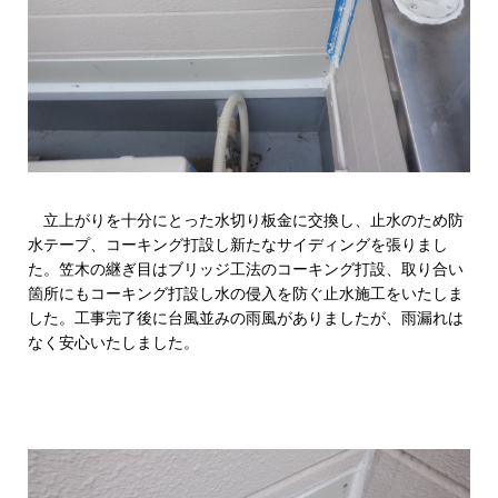
立上がりを十分にとった水切り板金に交換し、止水のため防
水テープ、コーキング打設し新たなサイディングを張りまし
た。笠木の継ぎ目はブリッジ工法のコーキング打設、取り合い
箇所にもコーキング打設し水の侵入を防ぐ止水施工をいたしま
した。工事完了後に台風並みの雨風がありましたが、雨漏れは
なく安心いたしました。