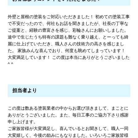
外壁と屋根の塗装をご対応いただきました！ 初めての塗装工事
で不安だったので、何社もお話を聞きましたが、社長の丁寧な
ご提案と、経験の豊富さを感じ、彩輪さんにお願いしました。
途中で生じたうち特有の課題も難なく乗り越え、とーっても綺
麗に仕上げていただき、職人さんの技術力の高さを感じまし
た。 家族みんな喜んでおり、何度も眺めてしまっています！
大変満足しています！ この度は本当にありがとうございました
^ ^
担当者より
この度は数ある塗装業者の中からお選び頂きまして、まことに
ありがとうございました。また、毎日工事のご協力下さり感謝
申し上げます。
ご家族皆様が大変満足し、喜んでいるとお聞きして、職人一同
大変嬉しく、今後の励みにもなりました。いろいろご家族皆様