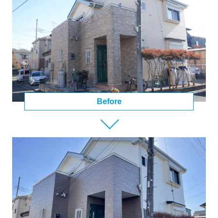
Before