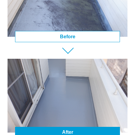
Before
After