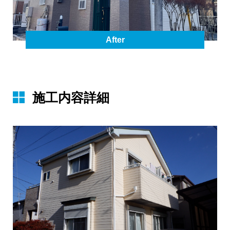
After
施⼯内容詳細