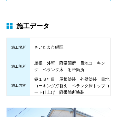
施工データ
さいたま市緑区
施⼯場所
屋根 外壁 附帯箇所 目地コーキン
施⼯箇所
グ ベランダ床 附帯箇所
築１８年目 屋根塗装 外壁塗装 目地
施⼯内容
コーキング打替え ベランダ床トップコ
ート仕上げ 附帯箇所塗装