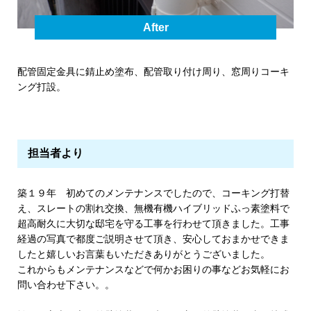
After
配管固定金具に錆止め塗布、配管取り付け周り、窓周りコーキ
ング打設。
担当者より
築１９年 初めてのメンテナンスでしたので、コーキング打替
え、スレートの割れ交換、無機有機ハイブリッドふっ素塗料で
超高耐久に大切な邸宅を守る工事を行わせて頂きました。工事
経過の写真で都度ご説明させて頂き、安心しておまかせできま
したと嬉しいお言葉もいただきありがとうございました。
これからもメンテナンスなどで何かお困りの事などお気軽にお
問い合わせ下さい。。