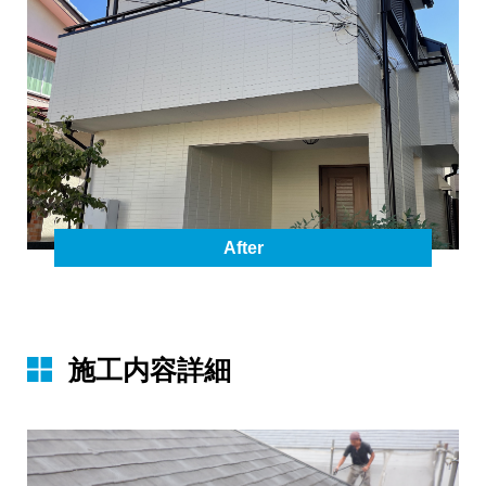
After
施⼯内容詳細