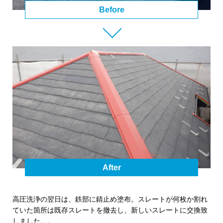
Before
After
高圧洗浄の翌日は、鉄部に錆止め塗布。スレートが何枚か割れ
ていた箇所は既存スレートを撤去し、新しいスレートに交換致
しました。。