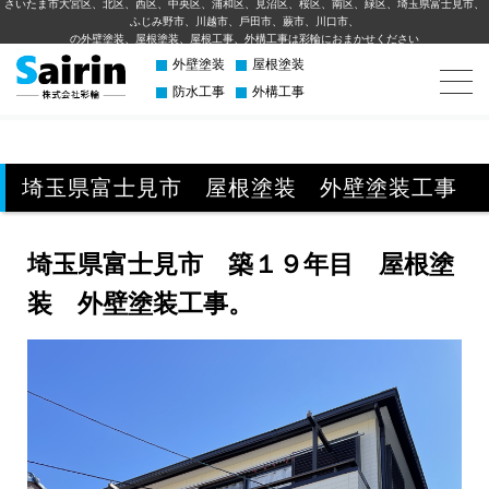
さいたま市大宮区、北区、西区、中央区、浦和区、見沼区、桜区、南区、緑区、埼玉県富士見市、
ふじみ野市、川越市、⼾⽥市、蕨市、川⼝市、
の外壁塗装、屋根塗装、屋根工事、外構⼯事は彩輪におまかせください
外壁塗装
屋根塗装
防水工事
外構工事
埼玉県富士見市 屋根塗装 外壁塗装工事
埼玉県富士見市 築１９年目 屋根塗
装 外壁塗装工事。