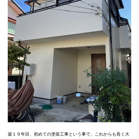
築１９年目、初めての塗装工事という事で、これからも長く大