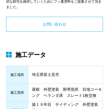
切な邸宅を維持していくためにフッ素塗料をご提案させて頂き
ました。
お問い合わせ
施工データ
埼玉県富士見市
施⼯場所
屋根 外壁塗装 附帯箇所 目地コーキ
施⼯箇所
ング ベランダ床 スレート1枚交換
築１９年目 サイディング 外壁塗装