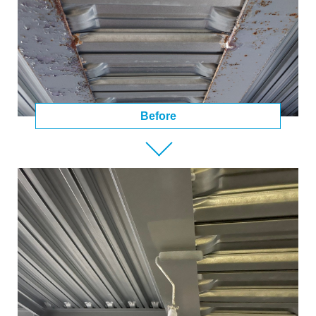
Before