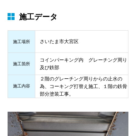
施工データ
さいたま市大宮区
施⼯場所
コインパーキング内 グレーチング周り
施⼯箇所
及び鉄部
２階のグレーチング周りからの止水の
施⼯内容
為、コーキング打替え施工、１階の鉄骨
部分塗装工事。