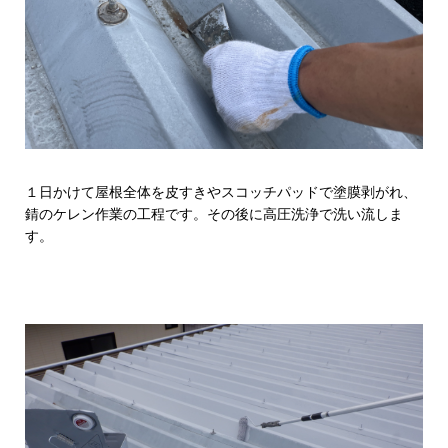
１日かけて屋根全体を皮すきやスコッチパッドで塗膜剥がれ、
錆のケレン作業の工程です。その後に高圧洗浄で洗い流しま
す。