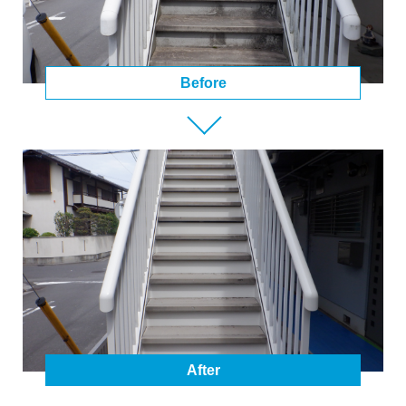
Before
After