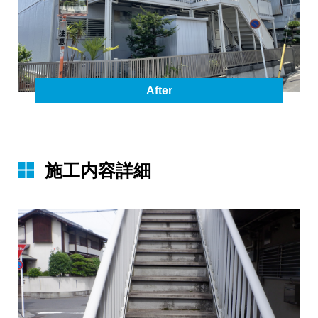
After
施⼯内容詳細