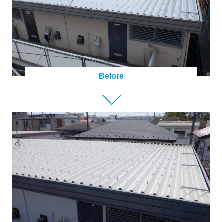
Before