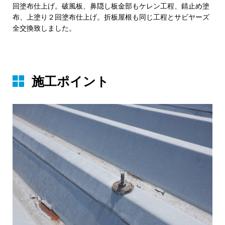
回塗布仕上げ。破風板、鼻隠し板金部もケレン工程、錆止め塗
布、上塗り２回塗布仕上げ。折板屋根も同じ工程とサビヤーズ
全交換致しました。
施⼯ポイント