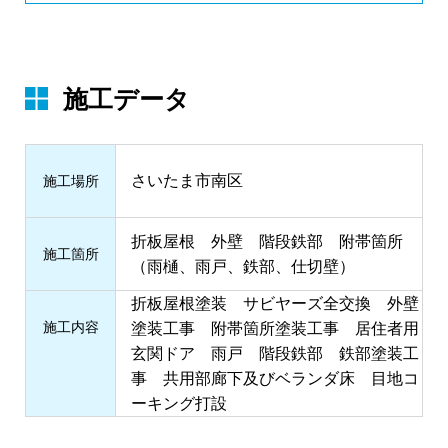
施工データ
さいたま市南区
施⼯場所
折板屋根 外壁 階段鉄部 附帯箇所
施⼯箇所
（雨樋、雨戸、鉄部、仕切壁）
折板屋根塗装 サビヤーズ全交換 外壁
施⼯内容
塗装工事 附帯箇所塗装工事 居住者用
玄関ドア 雨戸 階段鉄部 鉄部塗装工
事 共用部廊下及びベランダ床 目地コ
ーキング打設