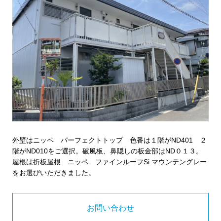
外壁はニッペ パーフェクトトップ 色番は１階がND401 ２
階がND010をご選択。破風板、鼻隠しの板金部はND０１３。
屋根は折板屋根 ニッペ ファインルーフSi マウンテングレー
をお選びいただきました。
お問い合わせ