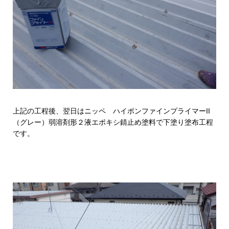
上記の工程後、翌日はニッペ ハイポンファインプライマーII
（グレー）弱溶剤形２液エポキシ錆止め塗料で下塗り塗布工程
です。