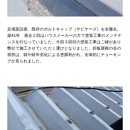
足場架設後、既存のボルトキャップ（サビヤーズ）を全撤去。
築41年 過去２回はハウスメーカーの方で塗装工事のメンテナ
ンスを行なっていました。今回３回目の塗装工事はご縁があり
弊社で施工させていただく運びとなりました。折板屋根の谷の
箇所は、錆や経年劣化による塗膜剥がれ、全体的にチョーキン
グが見られました。