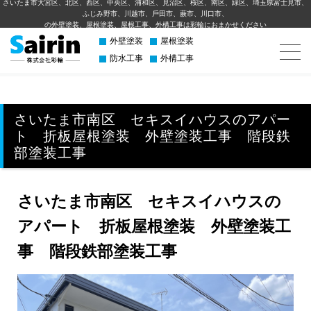
さいたま市大宮区、北区、西区、中央区、浦和区、見沼区、桜区、南区、緑区、埼玉県富士見市、
ふじみ野市、川越市、⼾⽥市、蕨市、川⼝市、
の外壁塗装、屋根塗装、屋根工事、外構⼯事は彩輪におまかせください
外壁塗装
屋根塗装
防水工事
外構工事
さいたま市南区 セキスイハウスのアパー
ト 折板屋根塗装 外壁塗装工事 階段鉄
部塗装工事
さいたま市南区 セキスイハウスの
アパート 折板屋根塗装 外壁塗装工
事 階段鉄部塗装工事