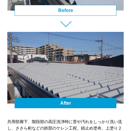
Before
After
共用部廊下、階段部の高圧洗浄時に苔や汚れをしっかり洗い流
し、ささら桁などの鉄部のケレン工程、錆止め塗布、上塗り２