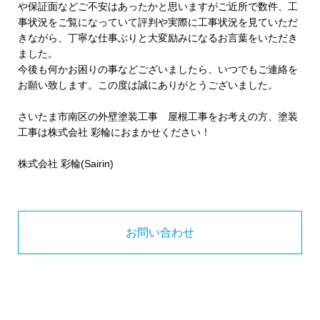
や保証面などご不安はあったかと思いますがご近所で数件、工
事状況をご覧になっていて評判や実際に工事状況を見ていただ
きながら、丁寧な仕事ぶりと大変励みになるお言葉をいただき
ました。
今後も何かお困りの事などございましたら、いつでもご連絡を
お願い致します。この度は誠にありがとうございました。
さいたま市南区の外壁塗装工事 屋根工事をお考えの方、塗装
工事は株式会社 彩輪におまかせください！
株式会社 彩輪(Sairin)
お問い合わせ