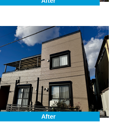
After
After