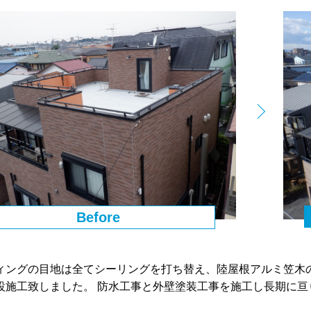
Before
ィングの目地は全てシーリングを打ち替え、陸屋根アルミ笠木
設施工致しました。 防水工事と外壁塗装工事を施工し長期に