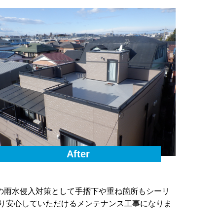
After
の雨水侵入対策として手摺下や重ね箇所もシーリ
亘り安心していただけるメンテナンス工事になりま