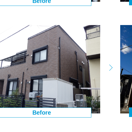
Before
Before