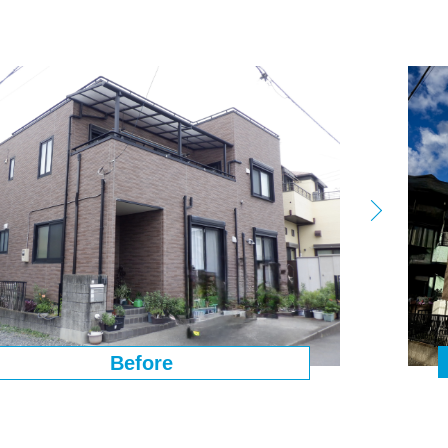
Before