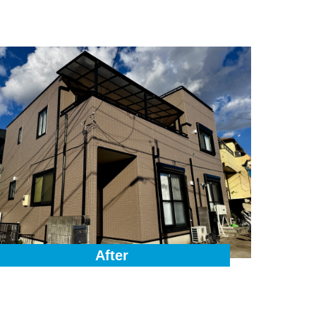
After