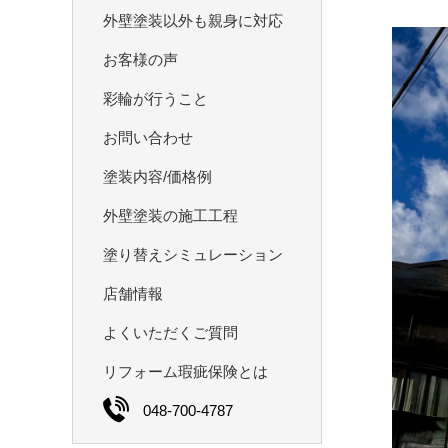
外壁塗装以外も親身に対応
お客様の声
彩輪が⾏うこと
お問い合わせ
塗装内容/価格例
外壁塗装の施⼯工程
塗り替えシミュレーション
店舗情報
よくいただくご質問
リフォーム瑕疵保険とは
048-700-4787