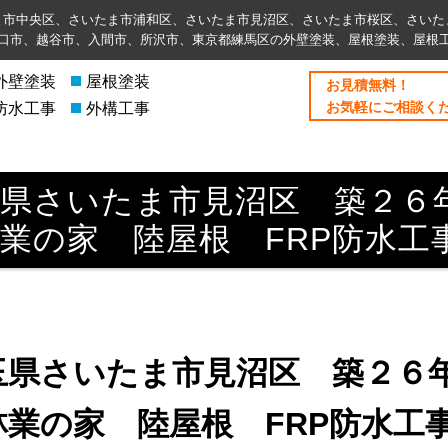
ま市中央区、さいたま市浦和区、さいたま市見沼区、さいたま市桜区、さいた
⼝市、越谷市、入間市、所沢市、東京都練馬区の外壁塗装、屋根塗装、屋根
外壁塗装
屋根塗装
お⾒積無料！
お気軽にご相談く
防水工事
外構工事
玉県さいたま市見沼区 築２６
業の家 陸屋根 FRP防水工
玉県さいたま市見沼区 築２６
林業の家 陸屋根 FRP防水工