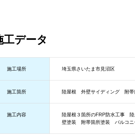
施工データ
施⼯場所
埼玉県さいたま市見沼区
施⼯箇所
陸屋根 外壁サイディング 附帯
施⼯内容
陸屋根３箇所のFRP防水工事 
壁塗装 附帯箇所塗装 バルコ