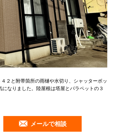
３４２と附帯箇所の雨樋や水切り、シャッターボッ
気になりました。陸屋根は塔屋とパラペットの３
メールで相談