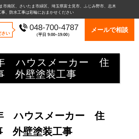
ま市南区、さいたま市緑区、埼玉県富士見市、ふじみ野市、志木
工事、防水⼯事は彩輪におまかせください
048-700-4787
メールで相談
ださい
（平⽇ 9:00~19:00）
年 ハウスメーカー 住
事 外壁塗装工事
年 ハウスメーカー 住
事 外壁塗装工事