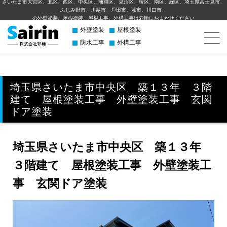
さいたま市大宮区、北区、西区、中央区、浦和区、見沼区、桜区、南区、緑区、埼玉県富士見市、
ふじみ野市、川越市、⼾⽥市、蕨市、川⼝市、
の外壁塗装、屋根塗装、屋根工事、外構⼯事は彩輪におまかせください
外壁塗装
屋根塗装
防水工事
外構工事
埼玉県さいたま市中央区 築１３年 ３階
建て 屋根塗装工事 外壁塗装工事 玄関
ドア塗装
埼玉県さいたま市中央区 築１３年
３階建て 屋根塗装工事 外壁塗装工
事 玄関ドア塗装