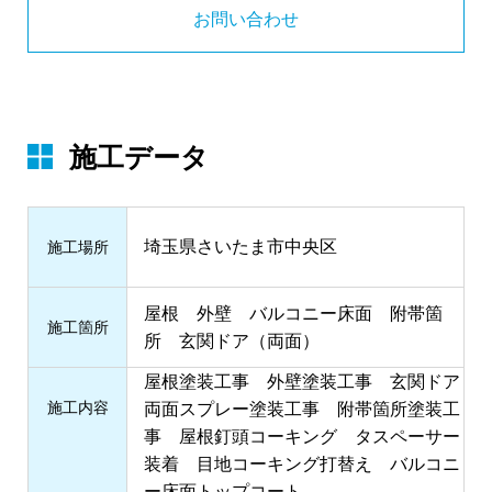
お問い合わせ
施工データ
埼玉県さいたま市中央区
施⼯場所
屋根 外壁 バルコニー床面 附帯箇
施⼯箇所
所 玄関ドア（両面）
屋根塗装工事 外壁塗装工事 玄関ドア
施⼯内容
両面スプレー塗装工事 附帯箇所塗装工
事 屋根釘頭コーキング タスペーサー
装着 目地コーキング打替え バルコニ
ー床面トップコート