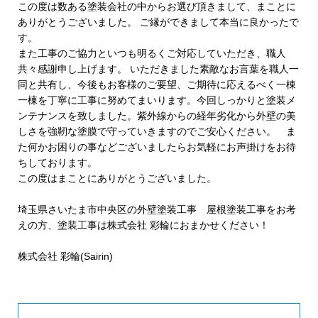
この度は数ある塗装会社の中からお選び頂きまして、まことに
ありがとうございました。 ご縁ができまして本当に良かったで
す。
また工事のご協力といつも明るくご対応していただき、職人
共々感謝申し上げます。 いただきました素敵なお言葉を職人一
同と共有し、今後もお客様のご要望、ご期待に応えるべく一棟
一棟を丁寧に工事に努めてまいります。今回しっかりと塗装メ
ンテナンスを致しました。紫外線からの経年劣化から外壁の美
しさを強靭な塗膜で守っていきますのでご安心ください。 ま
た何かお困りの事などございましたらお気軽にお声掛けをお待
ちしております。
この度はまことにありがとうございました。
埼玉県さいたま市中央区の外壁塗装工事 屋根塗装工事をお考
えの方、塗装工事は株式会社 彩輪におまかせください！
株式会社 彩輪(Sairin)