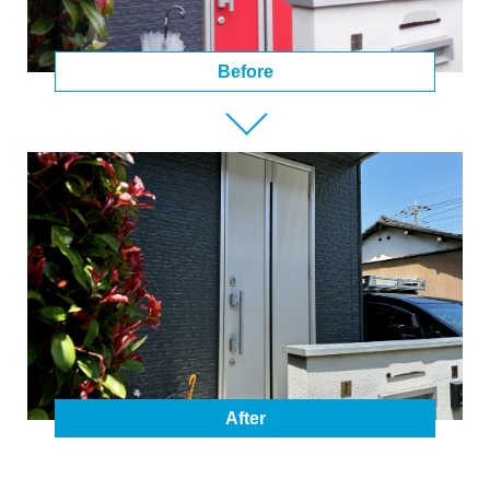
Before
After