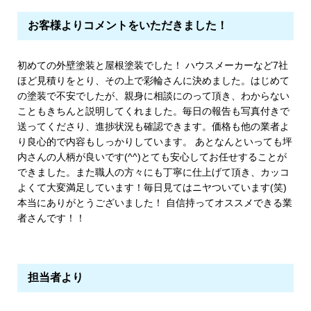
お客様よりコメントをいただきました！
初めての外壁塗装と屋根塗装でした！ ハウスメーカーなど7社
ほど見積りをとり、その上で彩輪さんに決めました。はじめて
の塗装で不安でしたが、親身に相談にのって頂き、わからない
こともきちんと説明してくれました。毎日の報告も写真付きで
送ってくださり、進捗状況も確認できます。価格も他の業者よ
り良心的で内容もしっかりしています。 あとなんといっても坪
内さんの人柄が良いです(^^)とても安心してお任せすることが
できました。また職人の方々にも丁寧に仕上げて頂き、カッコ
よくて大変満足しています！毎日見てはニヤついています(笑)
本当にありがとうございました！ 自信持ってオススメできる業
者さんです！！
担当者より