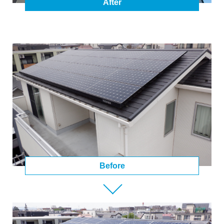
After
Before