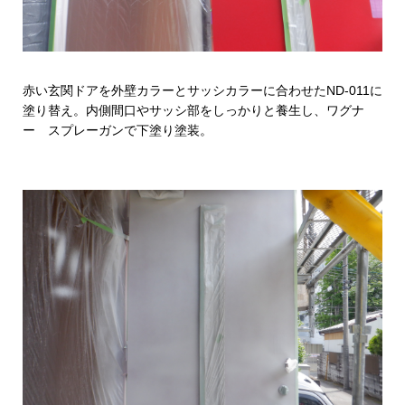
赤い玄関ドアを外壁カラーとサッシカラーに合わせたND-011に
塗り替え。内側間口やサッシ部をしっかりと養生し、ワグナ
ー スプレーガンで下塗り塗装。