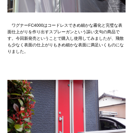
ワグナーFC4000はコードレスできめ細かな霧化と完璧な表
面仕上がりを作り出すスプレーガンという謳い文句の商品で
す。今回新発売ということで購入し使用してみましたが、飛散
も少なく表面の仕上がりもきめ細かな表面に満足いくものにな
りました。