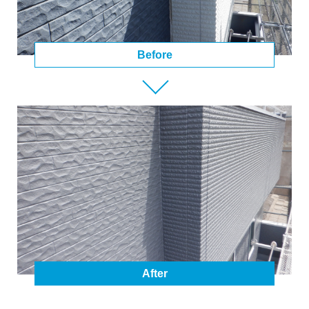
Before
After