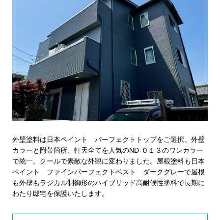
外壁塗料は日本ペイント パーフェクトトップをご選択。外壁
カラーと附帯箇所、軒天全てを人気のND-０１３のワンカラー
で統一。クールで素敵な外観に変わりました。屋根塗料も日本
ペイント ファインパーフェクトベスト ダークグレーで屋根
も外壁もラジカル制御形のハイブリッド高耐候性塗料で長期に
わたり邸宅を保護いたします。