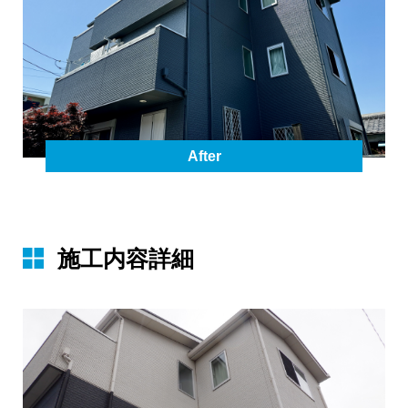
After
施⼯内容詳細