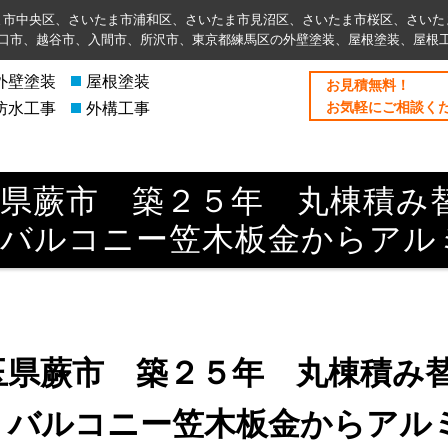
ま市中央区、さいたま市浦和区、さいたま市見沼区、さいたま市桜区、さいた
⼝市、越谷市、入間市、所沢市、東京都練馬区の外壁塗装、屋根塗装、屋根
外壁塗装
屋根塗装
お⾒積無料！
お気軽にご相談く
防水工事
外構工事
玉県蕨市 築２５年 丸棟積み
 バルコニー笠木板金からアル
玉県蕨市 築２５年 丸棟積み
 バルコニー笠木板金からアル