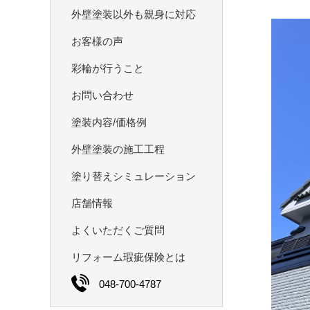
外壁塗装以外も親身に対応
お客様の声
彩輪が⾏うこと
お問い合わせ
塗装内容/価格例
外壁塗装の施⼯工程
塗り替えシミュレーション
店舗情報
よくいただくご質問
リフォーム瑕疵保険とは
048-700-4787