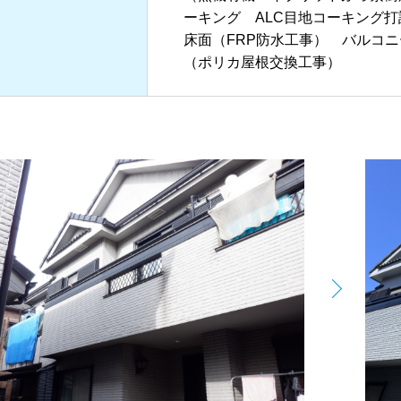
ーキング ALC目地コーキング
床面（FRP防水工事） バルコ
（ポリカ屋根交換工事）