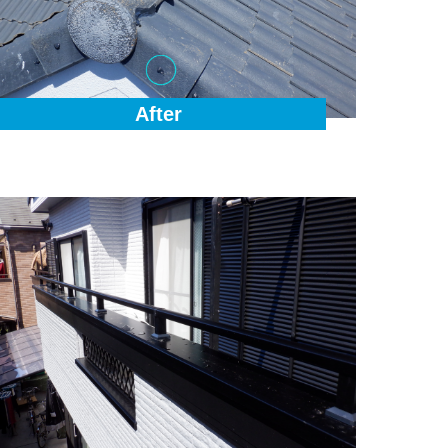
After