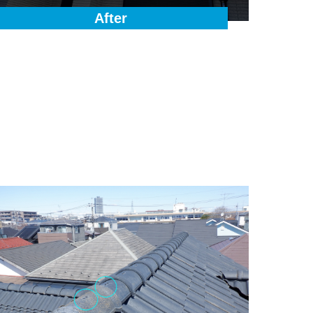
After