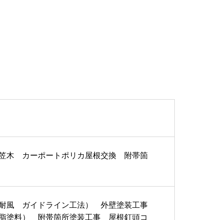
笠木 カーポートポリカ屋根交換 附帯箇
耐風 ガイドライン工法） 外壁塗装工事
脂塗料） 附帯箇所塗装工事 屋根釘頭コ