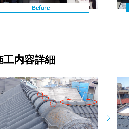
Before
施⼯内容詳細