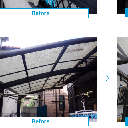
Before
Before