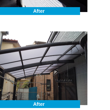
After
After