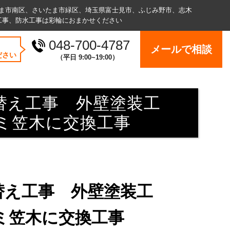
ま市南区、さいたま市緑区、埼玉県富士見市、ふじみ野市、志木
工事、防水⼯事は彩輪におまかせください
048-700-4787
メールで相談
ださい
（平⽇ 9:00~19:00）
替え工事 外壁塗装工
ミ笠木に交換工事
替え工事 外壁塗装工
ミ笠木に交換工事