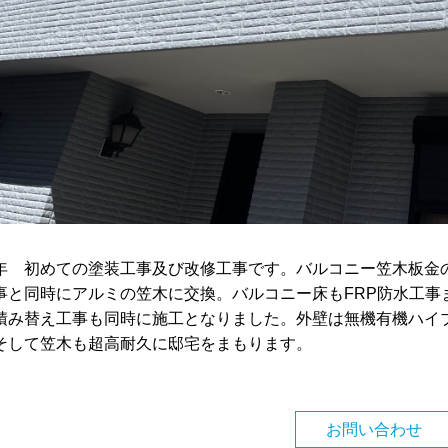
年 初めての塗装工事及び改修工事です。バルコニー笠木板金
事と同時にアルミの笠木に交換。バルコニー床もFRP防水工事
積み替え工事も同時に施工となりました。外壁は無機有機ハイ
そして笠木も超高耐久に邸宅をまもります。
お問い合わせ