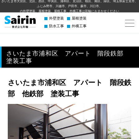
さいたま市大宮区、北区、西区、中央区、浦和区、見沼区、桜区、南区、緑区、埼玉県富士見市、
ふじみ野市、川越市、⼾⽥市、蕨市、川⼝市、
の外壁塗装、屋根塗装、屋根工事、外構⼯事は彩輪におまかせください
外壁塗装
屋根塗装
防水工事
外構工事
さいたま市浦和区 アパート 階段鉄部
塗装工事
さいたま市浦和区 アパート 階段鉄
部 他鉄部 塗装工事