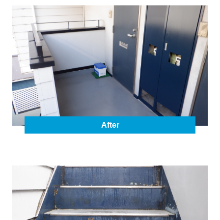
After