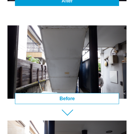
After
Before