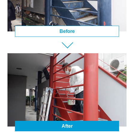
Before
After