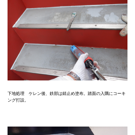
下地処理 ケレン後、鉄部は錆止め塗布。踏面の入隅にコーキ
ング打設。