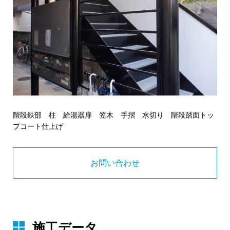
階段鉄部 柱 給湯器扉 笠木 手摺 水切り 階段踏面トッ
プコート仕上げ
お問い合わせ
施工データ