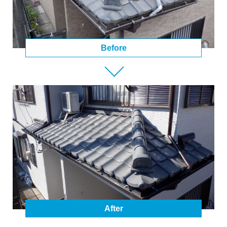
Before
After