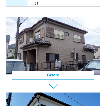
上げ
Before