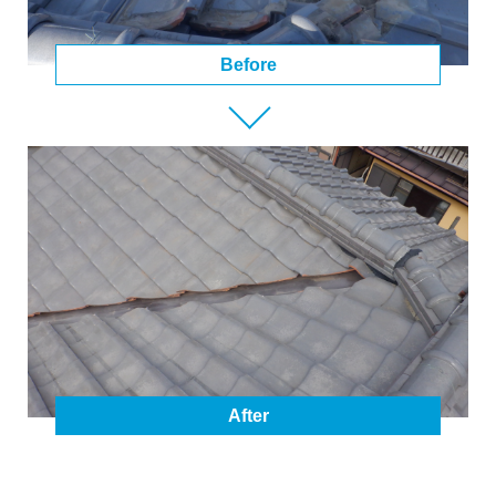
Before
After