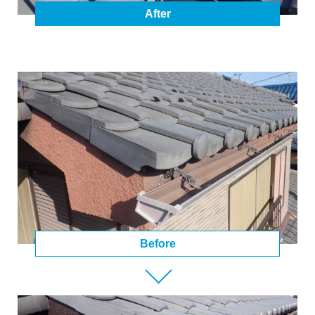
After
Before