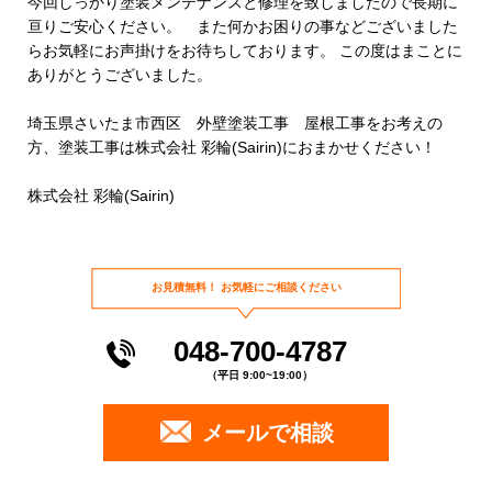
今回しっかり塗装メンテナンスと修理を致しましたので長期に
亘りご安心ください。 また何かお困りの事などございました
らお気軽にお声掛けをお待ちしております。 この度はまことに
ありがとうございました。
埼玉県さいたま市西区 外壁塗装工事 屋根工事をお考えの
方、塗装工事は株式会社 彩輪(Sairin)におまかせください！
株式会社 彩輪(Sairin)
お見積無料！
お気軽にご相談ください
048-700-4787
（平日 9:00~19:00）
メールで相談