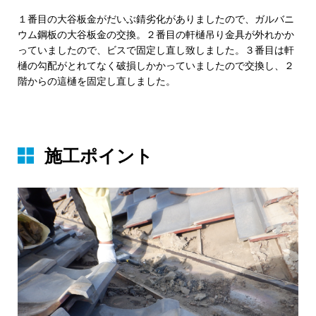
１番目の大谷板金がだいぶ錆劣化がありましたので、ガルバニ
ウム鋼板の大谷板金の交換。２番目の軒樋吊り金具が外れかか
っていましたので、ビスで固定し直し致しました。３番目は軒
樋の勾配がとれてなく破損しかかっていましたので交換し、２
階からの這樋を固定し直しました。
施⼯ポイント