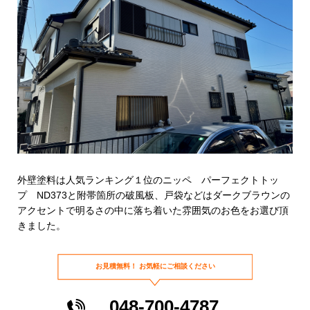
外壁塗料は人気ランキング１位のニッペ パーフェクトトッ
プ ND373と附帯箇所の破風板、戸袋などはダークブラウンの
アクセントで明るさの中に落ち着いた雰囲気のお色をお選び頂
きました。
お見積無料！
お気軽にご相談ください
048-700-4787