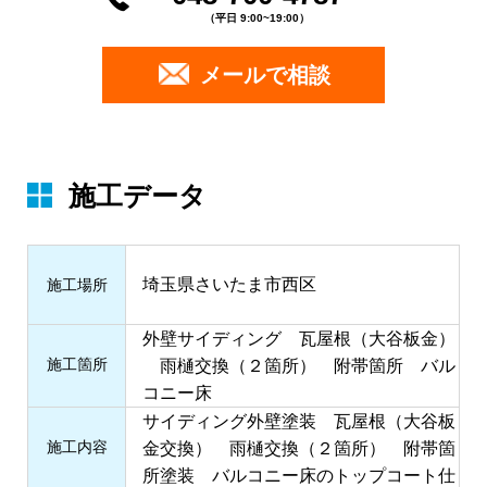
（平日 9:00~19:00）
メールで相談
施工データ
埼玉県さいたま市西区
施⼯場所
外壁サイディング 瓦屋根（大谷板金）
施⼯箇所
雨樋交換（２箇所） 附帯箇所 バル
コニー床
サイディング外壁塗装 瓦屋根（大谷板
施⼯内容
金交換） 雨樋交換（２箇所） 附帯箇
所塗装 バルコニー床のトップコート仕