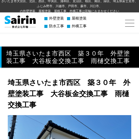
さいたま市大宮区、北区、西区、中央区、浦和区、見沼区、桜区、南区、緑区、埼玉県富士見市、
ふじみ野市、川越市、⼾⽥市、蕨市、川⼝市、
の外壁塗装、屋根塗装、屋根工事、外構⼯事は彩輪におまかせください
外壁塗装
屋根塗装
防水工事
外構工事
埼玉県さいたま市西区 築３０年 外壁塗
装工事 大谷板金交換工事 雨樋交換工事
埼玉県さいたま市西区 築３０年 外
壁塗装工事 大谷板金交換工事 雨樋
交換工事