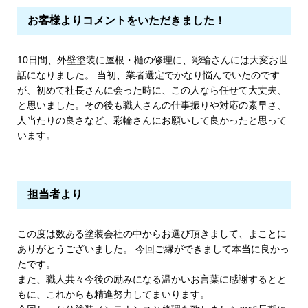
お客様よりコメントをいただきました！
10日間、外壁塗装に屋根・樋の修理に、彩輪さんには大変お世
話になりました。 当初、業者選定でかなり悩んでいたのです
が、初めて社長さんに会った時に、この人なら任せて大丈夫、
と思いました。その後も職人さんの仕事振りや対応の素早さ、
人当たりの良さなど、彩輪さんにお願いして良かったと思って
います。
担当者より
この度は数ある塗装会社の中からお選び頂きまして、まことに
ありがとうございました。 今回ご縁ができまして本当に良かっ
たです。
また、職人共々今後の励みになる温かいお言葉に感謝するとと
もに、これからも精進努力してまいります。