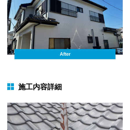
After
施⼯内容詳細