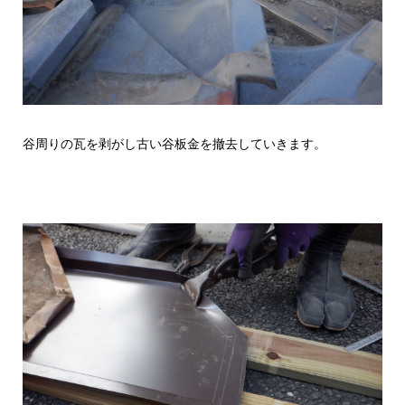
谷周りの瓦を剥がし古い谷板金を撤去していきます。