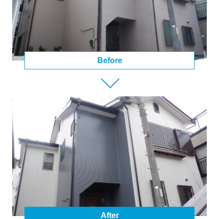
Before
After