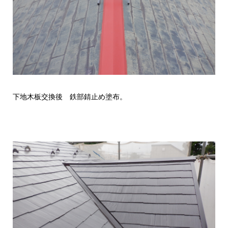
下地木板交換後 鉄部錆止め塗布。