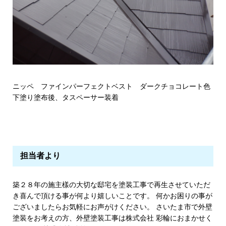
ニッペ ファインパーフェクトベスト ダークチョコレート色
下塗り塗布後、タスペーサー装着
担当者より
築２８年の施主樣の大切な邸宅を塗装工事で再生させていただ
き喜んで頂ける事が何より嬉しいことです。 何かお困りの事が
ございましたらお気軽にお声がけください。 さいたま市で外壁
塗装をお考えの方、外壁塗装工事は株式会社 彩輪におまかせく