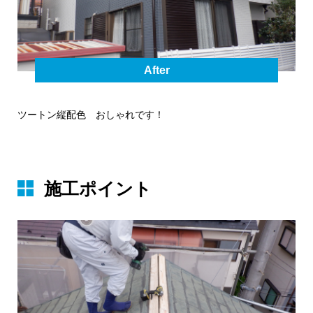
After
ツートン縦配色 おしゃれです！
施⼯ポイント