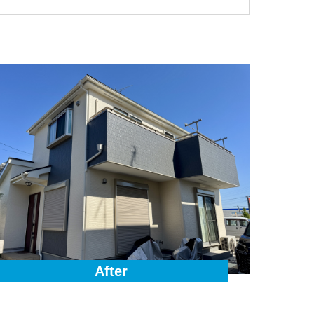
After