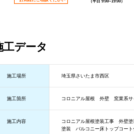
（平⽇ 9:00~19:00）
施工データ
施⼯場所
埼玉県さいたま市西区
施⼯箇所
コロニアル屋根 外壁 窯業系サ
施⼯内容
コロニアル屋根塗装工事 外壁塗
塗装 バルコニー床トップコー