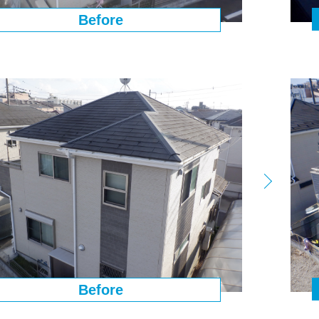
Before
Before