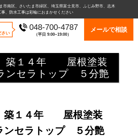
ま市南区、さいたま市緑区、埼玉県富士見市、ふじみ野市、志木
工事、防水⼯事は彩輪におまかせください
048-700-4787
メールで相談
ださい
（平⽇ 9:00~19:00）
て 築１４年 屋根塗装
ランセラトップ ５分艶
 築１４年 屋根塗装
ランセラトップ ５分艶