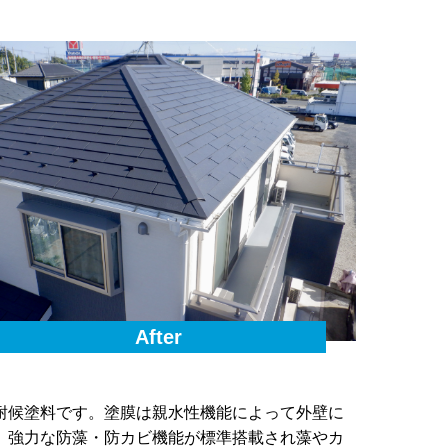
After
耐候塗料です。塗膜は親水性機能によって外壁に
、強力な防藻・防カビ機能が標準搭載され藻やカ