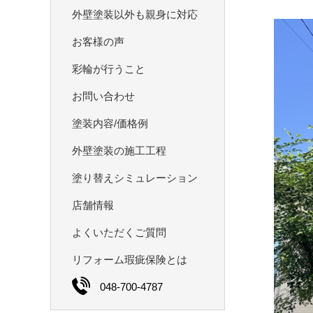
外壁塗装以外も親身に対応
お客様の声
彩輪が⾏うこと
お問い合わせ
塗装内容/価格例
外壁塗装の施⼯工程
塗り替えシミュレーション
店舗情報
よくいただくご質問
リフォーム瑕疵保険とは
048-700-4787