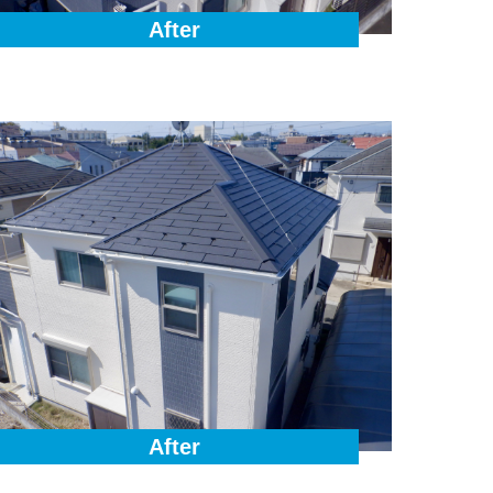
After
After