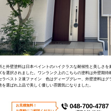
料と外壁塗料は日本ペイントのハイクラスな耐候性と美しさを
ズを選択されました。ワンランク上のこちらの塗料は外壁期待
セラベスト２液ファイン 色はディープグレー、外壁塗料はグラ
艶を選ばれ上品で美しく優しい雰囲気になりました。
048-700-4787
お⾒積無料！
お気軽にご相談ください