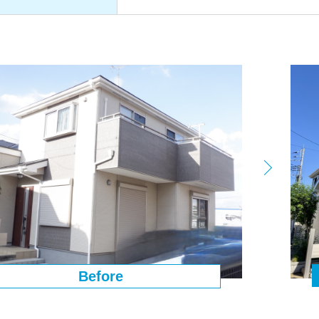
Before