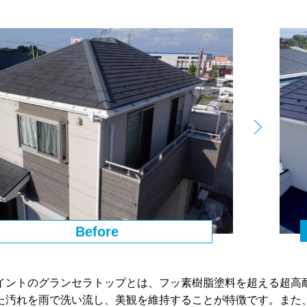
Before
イントのグランセラトップとは、フッ素樹脂塗料を超える超高
た汚れを雨で洗い流し、美観を維持することが特徴です。また