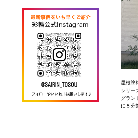
屋根塗
シリー
グラン
に５分