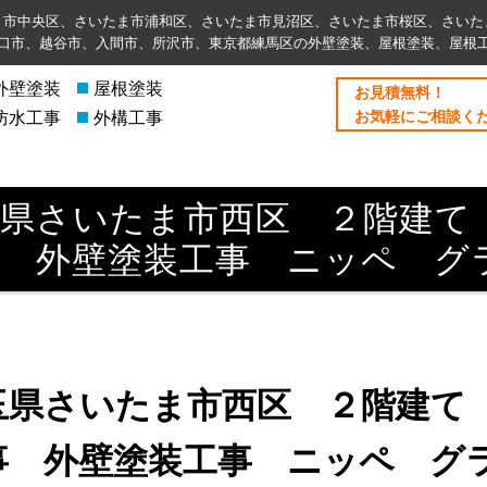
ま市中央区、さいたま市浦和区、さいたま市見沼区、さいたま市桜区、さいた
⼝市、越谷市、入間市、所沢市、東京都練馬区の外壁塗装、屋根塗装、屋根
外壁塗装
屋根塗装
お⾒積無料！
お気軽にご相談く
防水工事
外構工事
玉県さいたま市西区 ２階建
事 外壁塗装工事 ニッペ グ
玉県さいたま市西区 ２階建て
事 外壁塗装工事 ニッペ グ