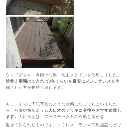
ウッドデッキ 今回は防腐 防虫ステインを使用しました。
塗替え期間はできれば3年くらいを目安にメンテナンス
を実
施された方が長持ち致します。
もし、すでに下記写真のような状態になってしまいました
ら、補修や塗装よりも
人口木のデッキに交換をおすすめ致し
ます。
人口木とは、プラスチック系の樹脂と木粉を
混ぜて作られたものです。よくレストランや商用施設などで