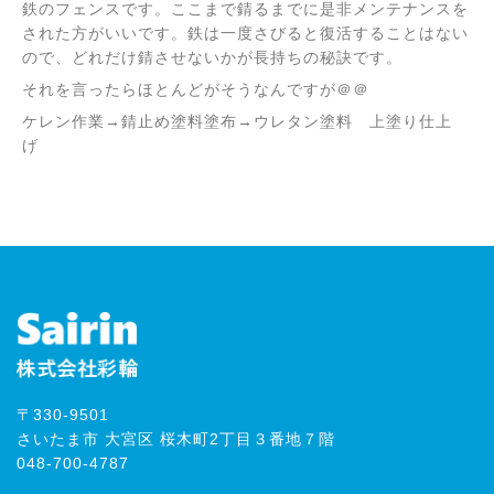
鉄のフェンスです。ここまで錆るまでに是非メンテナンスを
された方がいいです。鉄は一度さびると復活することはない
ので、どれだけ錆させないかが長持ちの秘訣です。
それを言ったらほとんどがそうなんですが＠＠
ケレン作業→錆止め塗料塗布→ウレタン塗料 上塗り仕上
げ
〒330-9501
さいたま市 大宮区 桜木町2丁目３番地７階
048-700-4787