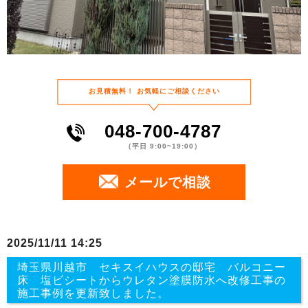
お⾒積無料！
お気軽にご相談ください
048-700-4787
（平⽇ 9:00~19:00）
メールで相談
2025/11/11 14:25
埼玉県川越市 セキスイハウスの邸宅 バルコニー
床 塩ビシートからウレタン塗膜防水へ改修工事の
施工事例を更新致しました。