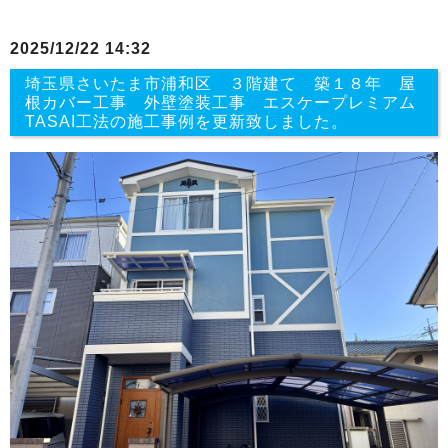
2025/12/22 14:32
埼玉県さいたま市浦和区 ３階建て 築１８年 屋
根カバー工事 外壁塗装工事 エスケープレミアム
TASAI工法の施工事例を更新致しました。