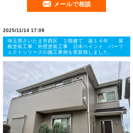
メールで相談
2025/11/14 17:09
埼玉県さいたま市西区 ２階建て 築１４年 屋
根塗装工事 外壁塗装工事 日本ペイント パーフ
ェクトシリーズの施工事例を更新致しました。