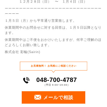
１２月２８日（日） 〜 １月４日（日）
ーーーーーーーーーーーーーーーーーーーーーーーーーーー
ーーーー
１月５日（月）から平常通り営業致します。
休業期間中のお問合せに対する回答は、１月５日以降となり
ます。
休業期間中はご不便をおかけいたしますが、何卒ご理解のほ
どよろしくお願い致します。
株式会社 彩輪(Sairin)
お⾒積無料！
お気軽にご相談ください
048-700-4787
（平⽇ 9:00~19:00）
メールで相談