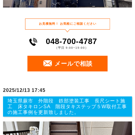
お⾒積無料！
お気軽にご相談ください
048-700-4787
（平⽇ 9:00~19:00）
メールで相談
2025/12/13 17:45
埼玉県蕨市 外階段 鉄部塗装工事 長尺シート施
工 床タキロンSA 階段タキステップ５W取付工事
の施工事例を更新致しました。