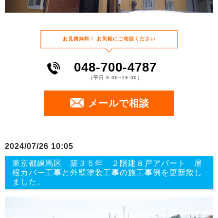
お⾒積無料！
お気軽にご相談ください
048-700-4787
（平⽇ 9:00~19:00）
メールで相談
2024/07/26 10:05
東京都練馬区 築３５年 ２階建８戸アパート 屋
根カバー工事と外壁塗装工事の施工事例を更新致し
ました。