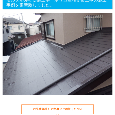
モルタル外壁塗装工事 ポリカ屋根交換工事の施工
事例を更新致しました。
お⾒積無料！
お気軽にご相談ください